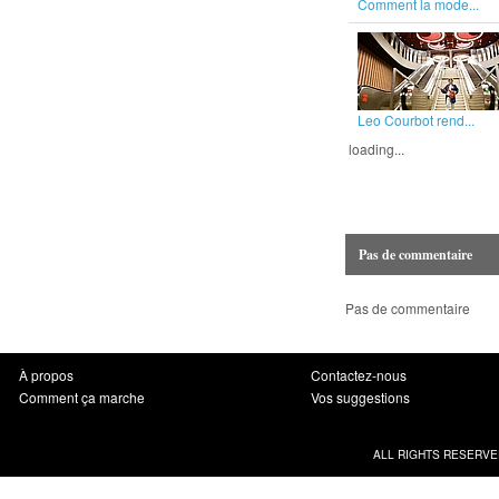
Comment la mode...
Leo Courbot rend...
loading...
Pas de commentaire
Pas de commentaire
À propos
Contactez-nous
Comment ça marche
Vos suggestions
ALL RIGHTS RESERVE