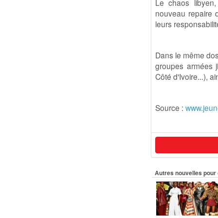
Le chaos libyen,
nouveau repaire de
leurs responsabilité
Dans le même doss
groupes armées ji
Côté d'Ivoire...), 
Source :
www.jeun
Autres nouvelles pour 