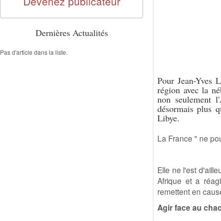
Devenez publicateur
Dernières Actualités
Pas d'article dans la liste.
Pour Jean-Yves L
région avec la né
non seulement l'
désormais plus qu
Libye.
La France " ne pour
Elle ne l'est d'ail
Afrique et a réa
remettent en cause
Agir face au cha