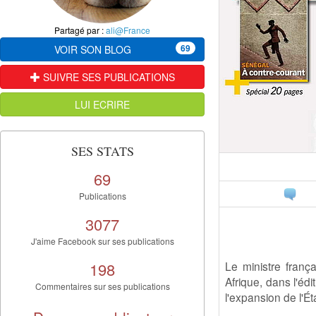
Partagé par :
ali@France
69
VOIR SON BLOG
SUIVRE SES PUBLICATIONS
LUI ECRIRE
SES STATS
69
Publications
3077
J'aime Facebook sur ses publications
198
Le ministre franç
Afrique, dans l'éd
Commentaires sur ses publications
l'expansion de l'Ét