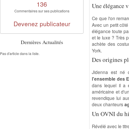
136
Une élégance v
Commentaires sur ses publications
Ce que l'on remar
Devenez publicateur
Avec un petit côt
élégance toute par
et le luxe ? Très 
Dernières Actualités
achète des cost
York.
Pas d'article dans la liste.
Des origines p
Jidenna est né
l'ensemble des E
dans lequel il a
américaine et d'u
revendique lui aus
deux chanteurs
ag
Un OVNI du h
Révélé avec le tit