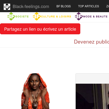
Black-feelings.com
BF BLOGS
TOP ARTICLES
Z
Partagez un lien ou écrivez un article
Devenez public