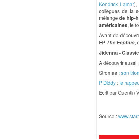
Kendrick Lamar
),
collègues de la s
mélange
de hip-h
américaines
, le 
Avant de découvri
EP
The Eephus
, 
Jidenna - Classi
A découvrir aussi :
Stromae :
son tri
P Diddy
:
le rappe
Ecrit par Quentin
Source :
www.star