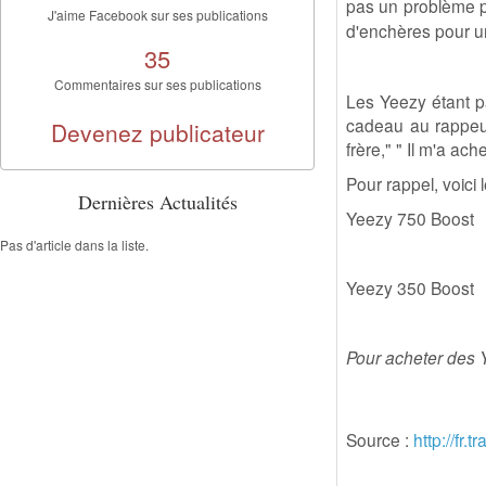
pas un problème 
J'aime Facebook sur ses publications
d'enchères pour u
35
Commentaires sur ses publications
Les Yeezy étant p
cadeau au rappeu
Devenez publicateur
frère," " Il m'a ac
Pour rappel, voici 
Dernières Actualités
Yeezy 750 Boost
Pas d'article dans la liste.
Yeezy 350 Boost
Pour acheter des Y
Source :
http://fr.t