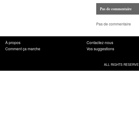
Pas de commentaire
Pas de commentaire
À propos
Contactez-nous
Comment ça marche
Vos suggestions
ALL RIGHTS RESERVE