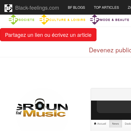
Black-feelings.com
BF BLOGS
TOP ARTICLES
Z
Partagez un lien ou écrivez un article
Devenez public