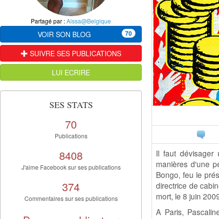
Partagé par :
Aissa@Belgique
70
VOIR SON BLOG
SUIVRE SES PUBLICATIONS
LUI ECRIRE
SES STATS
70
Publications
8408
Il faut dévisage
manières d'une p
J'aime Facebook sur ses publications
Bongo, feu le pré
374
directrice de cabi
mort, le 8 juin 200
Commentaires sur ses publications
A Paris, Pascali