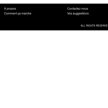
À propos
Contactez-nous
Comment ça marche
Vos suggestions
ALL RIGHTS RESERVE