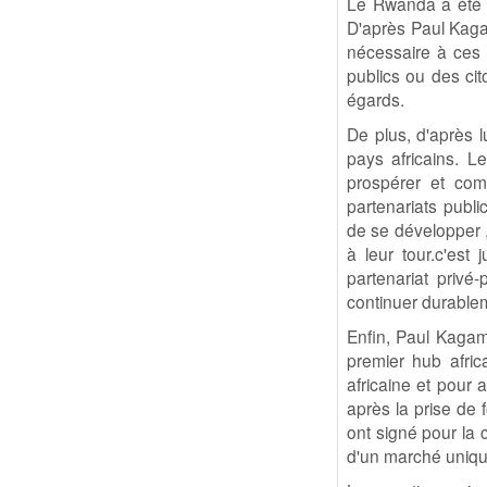
Le Rwanda a été l
D'après Paul Kagam
nécessaire à ces i
publics ou des cit
égards.
De plus, d'après l
pays africains. 
prospérer et com
partenariats publi
de se développer ,
à leur tour.c'es
partenariat privé
continuer durable
Enfin, Paul Kagame
premier hub africa
africaine et pour a
après la prise de 
ont signé pour la 
d'un marché uniqu