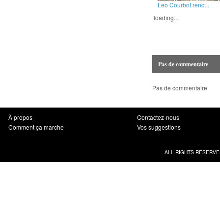
Leo Courbot rend...
loading...
Pas de commentaire
Pas de commentaire
À propos
Contactez-nous
Comment ça marche
Vos suggestions
ALL RIGHTS RESERVE