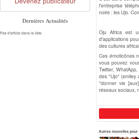
Devenez publicateur
l'entreprise télé
noire : les Ujo. Co
Dernières Actualités
Oju Africa est u
Pas d'article dans la liste.
d'applications pou
des cultures africa
Ces émoticônes ne
vous pouvez vous
Twitter, WhatApp,
des "Ujo" (smiley 
"donner vie [aux]
réseaux sociaux, n
Autres nouvelles pour 