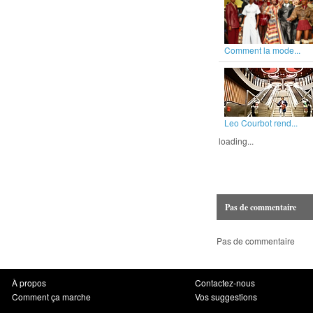
Comment la mode...
Leo Courbot rend...
loading...
Pas de commentaire
Pas de commentaire
À propos
Contactez-nous
Comment ça marche
Vos suggestions