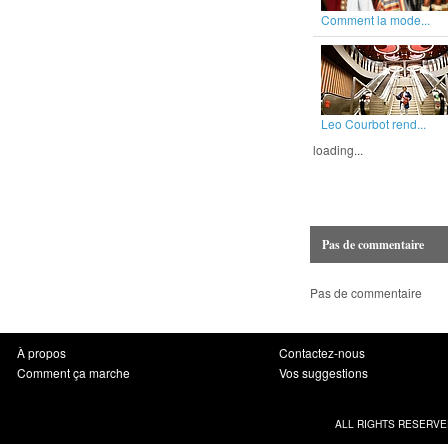
Comment la mode...
Leo Courbot rend...
loading...
Pas de commentaire
Pas de commentaire
À propos
Contactez-nous
Comment ça marche
Vos suggestions
ALL RIGHTS RESERVE