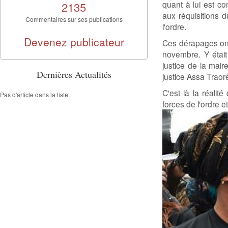
quant à lui est c
2135
aux réquisitions 
Commentaires sur ses publications
l'ordre.
Devenez publicateur
Ces dérapages ont 
novembre. Y était
justice de la mair
Dernières Actualités
justice Assa Traoré
C'est là la réali
Pas d'article dans la liste.
forces de l'ordre e