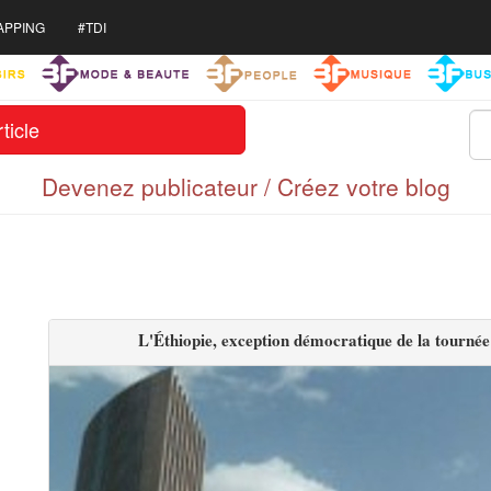
APPING
#TDI
ticle
Devenez publicateur / Créez votre blog
L'Éthiopie, exception démocratique de la tourné