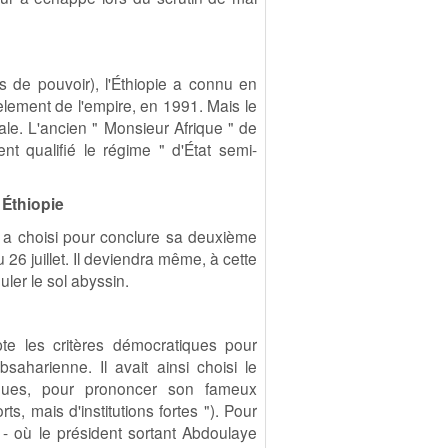
de pouvoir), l'Éthiopie a connu en
lement de l'empire, en 1991. Mais le
le. L'ancien " Monsieur Afrique " de
 qualifié le régime " d'État semi-
 Éthiopie
 a choisi pour conclure sa deuxième
 26 juillet. Il deviendra même, à cette
ler le sol abyssin.
e les critères démocratiques pour
aharienne. Il avait ainsi choisi le
iques, pour prononcer son fameux
s, mais d'institutions fortes "). Pour
l - où le président sortant Abdoulaye