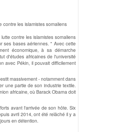
te contre les islamistes somaliens
 lutte contre les islamistes somaliens
ur ses bases aériennes. " Avec cette
mment économique, à sa démarche
ut d'études africaines de l'université
 avec Pékin, il pouvait difficilement
 investit massivement - notamment dans
 une partie de son industrie textile.
'Union africaine, où Barack Obama doit
orts avant l'arrivée de son hôte. Six
puis avril 2014, ont été relâché il y a
jours en détention.