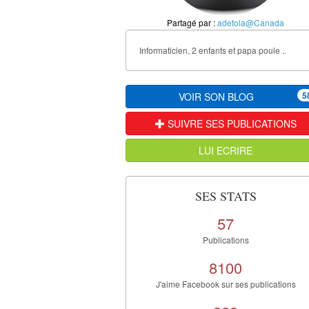
Partagé par :
adetola@Canada
Informaticien, 2 enfants et papa poule ..
5
VOIR SON BLOG
SUIVRE SES PUBLICATIONS
LUI ECRIRE
SES STATS
57
Publications
8100
J'aime Facebook sur ses publications