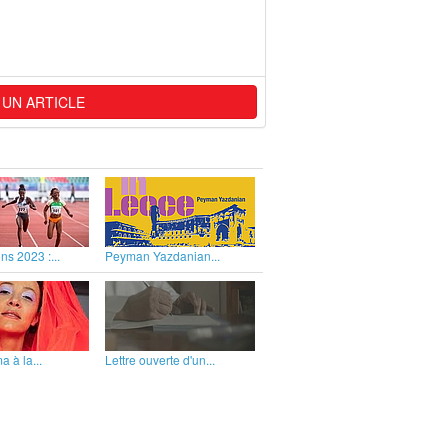
 UN ARTICLE
ns 2023 :...
Peyman Yazdanian...
 à la...
Lettre ouverte d'un...