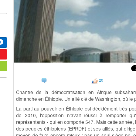
8
20
Chantre de la démocratisation en Afrique subsah
dimanche en Éthiopie. Un allié clé de Washington, où le 
La parti au pouvoir en Éthiopie est décidément très pop
de 2010, l'opposition n'avait réussi à remporter 
représentants - qui en comporte 547. Mais cette année, 
des peuples éthiopiens (EPRDF) et ses alliés, qui dirige
moyen de faire encore mieux : pas un seul siège ne le