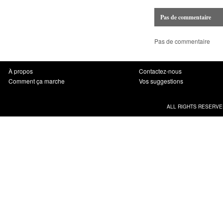
Pas de commentaire
Pas de commentaire
À propos
Contactez-nous
Comment ça marche
Vos suggestions
ALL RIGHTS RESERVE