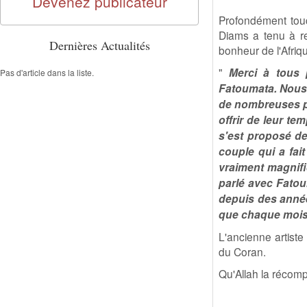
Devenez publicateur
Profondément touch
Diams a tenu à re
Dernières Actualités
bonheur de l'Afriq
"
Merci à tous 
Pas d'article dans la liste.
Fatoumata. Nous 
de nombreuses pro
offrir de leur t
s'est proposé d
couple qui a fai
vraiment magnifiq
parlé avec Fatou
depuis des année
que chaque mois 
L'ancienne artiste
du Coran.
Qu'Allah la récom