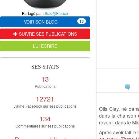
Partagé par :
Solo@France
13
VOIR SON BLOG
SUIVRE SES PUBLICATIONS
LUI ECRIRE
SES STATS
13
Publications
12721
J'aime Facebook sur ses publications
Otis Clay, né dans
dans la chanson 
134
revenir dans le Mis
Commentaires sur ses publications
Après avoir fait l