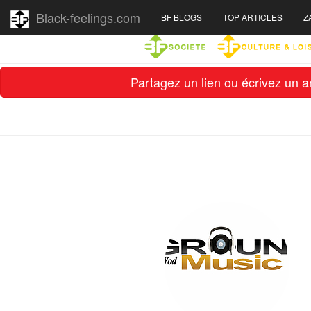
Black-feelings.com
BF BLOGS
TOP ARTICLES
Z
Partagez un lien ou écrivez un ar