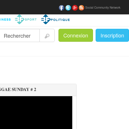
Social Community Network
Connexion
Inscription
|
GGAE SUNDAY # 2