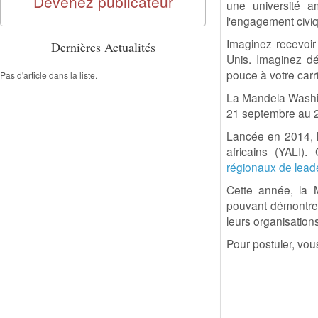
Devenez publicateur
une université a
l'engagement civiq
Imaginez recevoir 
Dernières Actualités
Unis. Imaginez dé
pouce à votre carr
Pas d'article dans la liste.
La Mandela Washin
21 septembre au 26
Lancée en 2014, la
africains (YALI)
régionaux de lead
Cette année, la 
pouvant démontrer 
leurs organisations,
Pour postuler, vou