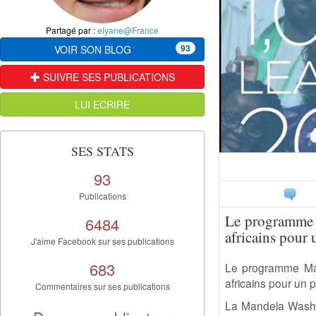
Partagé par :
elyane@France
93
VOIR SON BLOG
SUIVRE SES PUBLICATIONS
LUI ECRIRE
SES STATS
93
Publications
Le programme 
6484
africains pour
J'aime Facebook sur ses publications
683
Le programme Man
africains pour un
Commentaires sur ses publications
La Mandela Washin