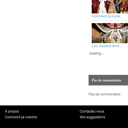
Comment la mode...
Leo Courbot rend...
loading...
Pas de commentaire
Pas de commentaire
À propos
Contactez-nous
Comment ça marche
Vos suggestions