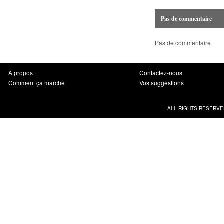
Pas de commentaire
Pas de commentaire
À propos
Contactez-nous
Comment ça marche
Vos suggestions
ALL RIGHTS RESERVE