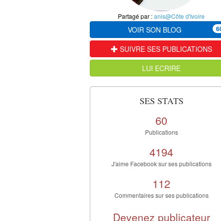
Partagé par :
anis@Côte d'Ivoire
6
VOIR SON BLOG
SUIVRE SES PUBLICATIONS
LUI ECRIRE
SES STATS
60
Publications
4194
J'aime Facebook sur ses publications
112
Commentaires sur ses publications
Devenez publicateur