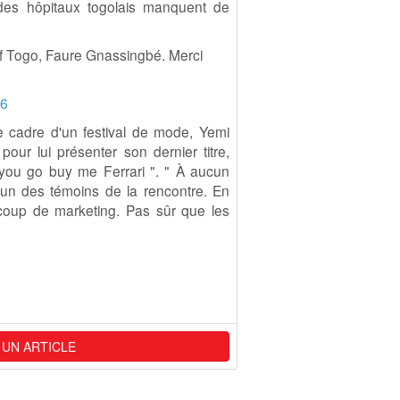
des hôpitaux togolais manquent de
f Togo, Faure Gnassingbé. Merci
16
 cadre d'un festival de mode, Yemi
pour lui présenter son dernier titre,
 you go buy me Ferrari ". " À aucun
 un des témoins de la rencontre. En
 coup de marketing. Pas sûr que les
 UN ARTICLE