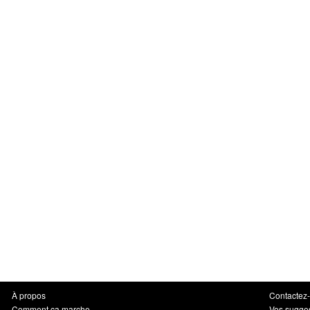
À propos
Contactez
Comment ça marche
Vos sugge