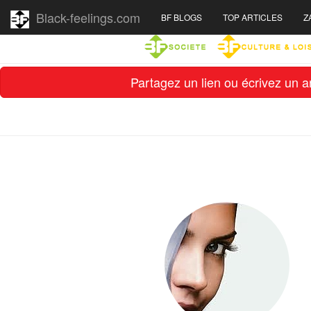
Black-feelings.com
BF BLOGS
TOP ARTICLES
Z
Partagez un lien ou écrivez un ar