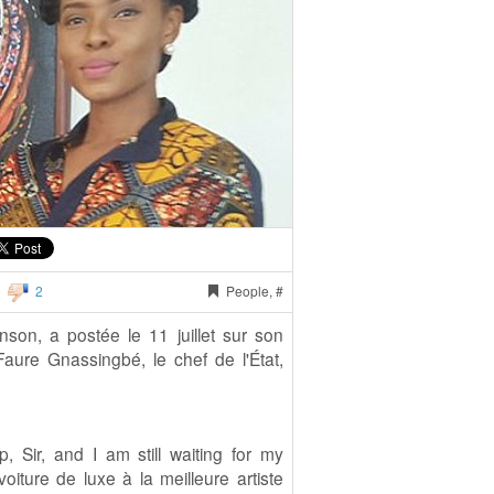
2
People, #
son, a postée le 11 juillet sur son
aure Gnassingbé, le chef de l'État,
Sir, and I am still waiting for my
voiture de luxe à la meilleure artiste