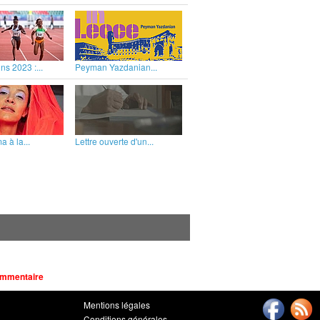
ns 2023 :...
Peyman Yazdanian...
 à la...
Lettre ouverte d'un...
ommentaire
Mentions légales
Conditions générales