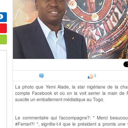
0
2
La photo que Yemi Alade, la star nigériane de la chan
compte Facebook et où on la voit serrer la main de F
suscite un emballement médiatique au Togo.
Le commentaire qui l'accompagne?: " Merci beaucoup, 
#Ferrari?! ", signifie-t-il que le président a promis une 