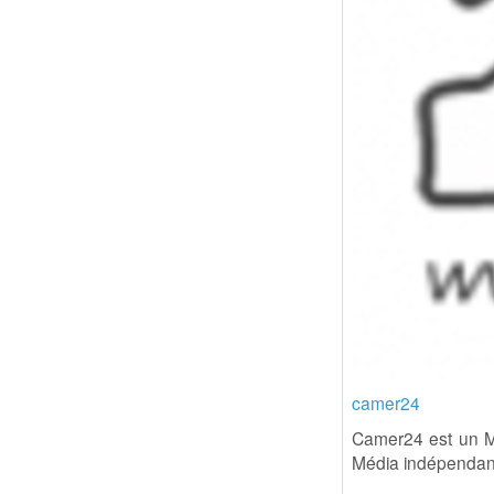
camer24
Camer24 est un Mé
Média indépendant