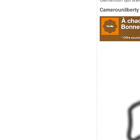
Camerounlibert