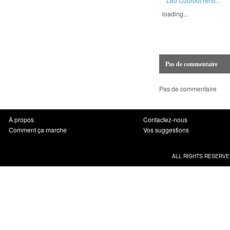
Leo Courbot rend...
loading...
Pas de commentaire
Pas de commentaire
À propos
Contactez-nous
Comment ça marche
Vos suggestions
ALL RIGHTS RESERVE