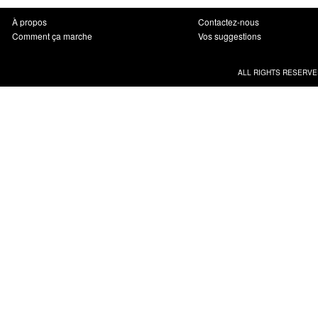
À propos
Contactez-nous
Comment ça marche
Vos suggestions
ALL RIGHTS RESERVE