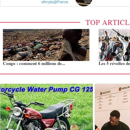
ethnyks@France
TOP ARTIC
Congo : comment 6 millions de...
Les 5 révoltes de