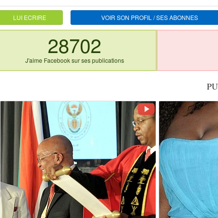
LUI ECRIRE
VOIR SON PROFIL / SES ABONNES
28702
J'aime Facebook sur ses publications
PU