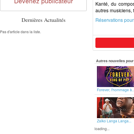
Devenez publicateur
Kanté, du composi
autres musiciens, 
Dernières Actualités
Réservations pour
Pas d'article dans la liste.
Autres nouvelles pour 
Forever, l'hommage à..
Zaïko Langa Langa...
loading...