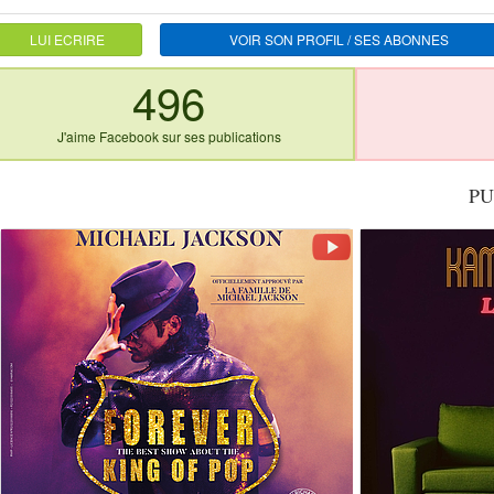
LUI ECRIRE
VOIR SON PROFIL / SES ABONNES
496
J'aime Facebook sur ses publications
PU