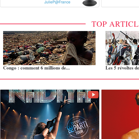
JulieP@France
TOP ARTIC
Congo : comment 6 millions de...
Les 5 révoltes de