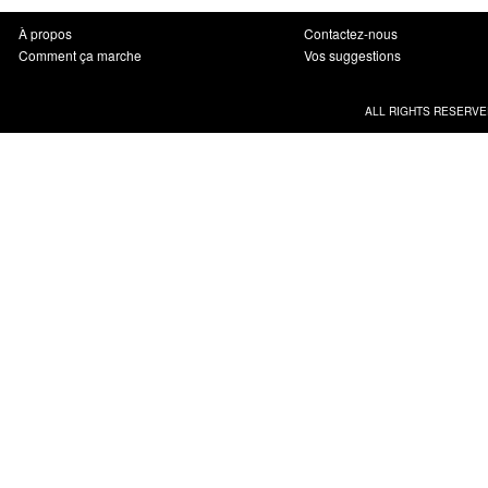
À propos
Contactez-nous
Comment ça marche
Vos suggestions
ALL RIGHTS RESERVE