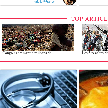
urielle@France
TOP ARTIC
Congo : comment 6 millions de...
Les 5 révoltes de