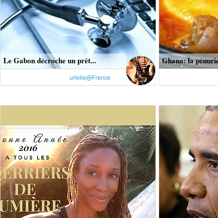
Le Gabon décroche un prêt...
Ghana: la pénurie
urielle@France