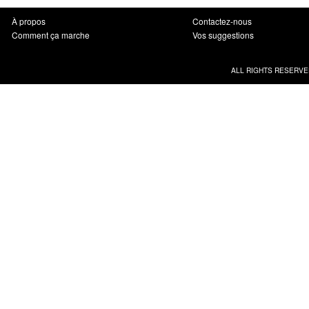
À propos
Contactez-nous
Comment ça marche
Vos suggestions
ALL RIGHTS RESERVE