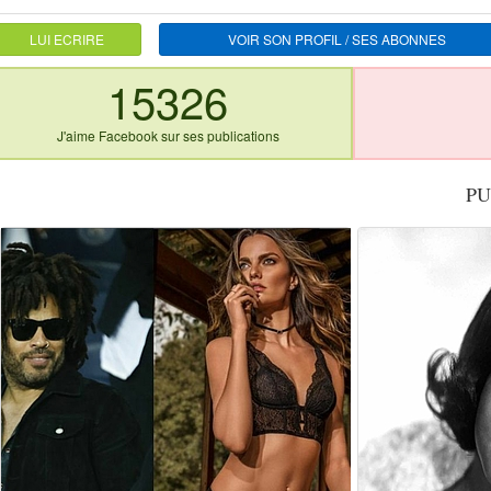
LUI ECRIRE
VOIR SON PROFIL / SES ABONNES
15326
J'aime Facebook sur ses publications
PU