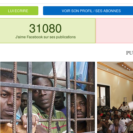
LUI ECRIRE
VOIR SON PROFIL / SES ABONNES
31080
J'aime Facebook sur ses publications
PU