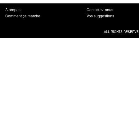
À propos
Contactez-nous
Comment ça marche
Vos suggestions
ALL RIGHTS RESERVE