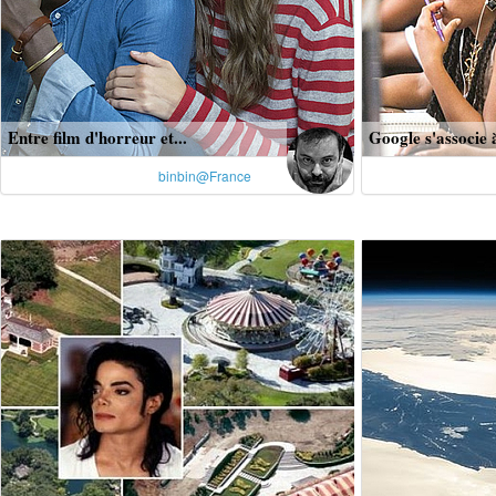
Entre film d'horreur et...
Google s'associe à
binbin@France