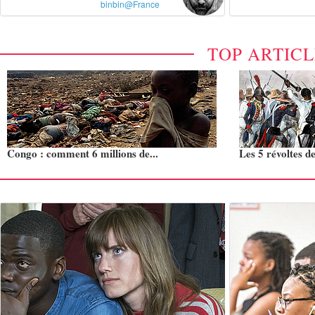
binbin@France
TOP ARTIC
Congo : comment 6 millions de...
Les 5 révoltes de