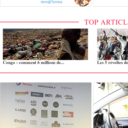
dom@Tunisia
TOP ARTIC
Congo : comment 6 millions de...
Les 5 révoltes de