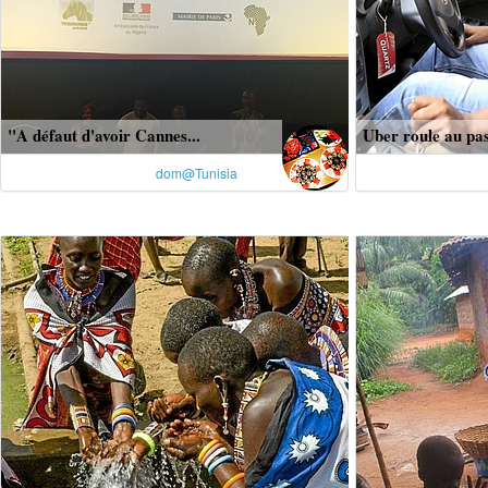
"A défaut d'avoir Cannes...
Uber roule au pas
dom@Tunisia