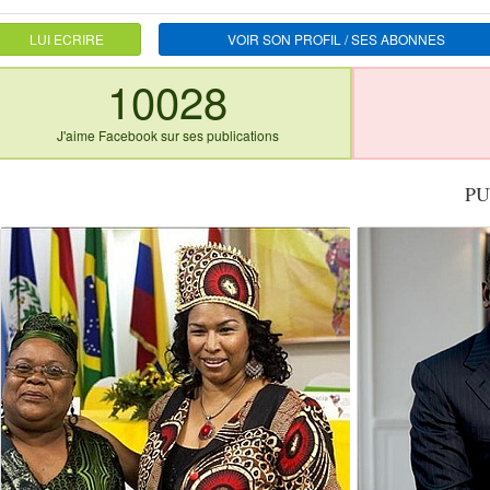
LUI ECRIRE
VOIR SON PROFIL / SES ABONNES
10028
J'aime Facebook sur ses publications
PU