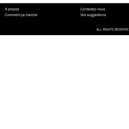
À propos
Contactez-nous
Comment ça marche
Vos suggestions
ALL RIGHTS RESERVE