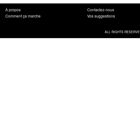
À propos
Contactez-nous
Comment ça marche
Vos suggestions
ALL RIGHTS RESERVE