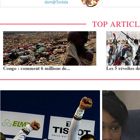
dom@Tunisia
TOP ARTIC
Congo : comment 6 millions de...
Les 5 révoltes de