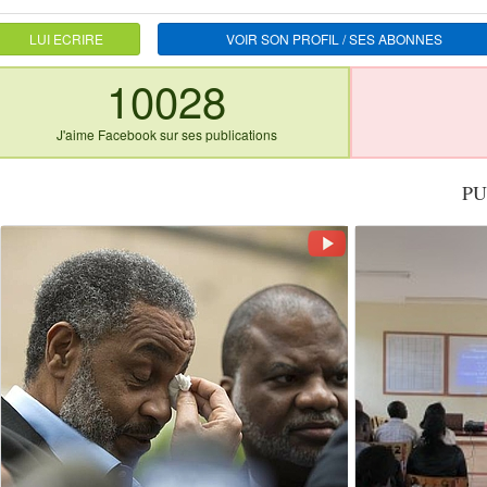
LUI ECRIRE
VOIR SON PROFIL / SES ABONNES
10028
J'aime Facebook sur ses publications
PU