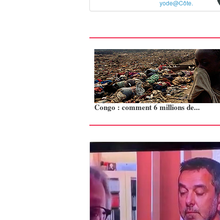
yode@Côte.
Congo : comment 6 millions de...