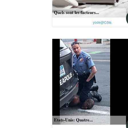
Quels sont les facteurs...
yode@Côte.
Etats-Unis: Quatre...