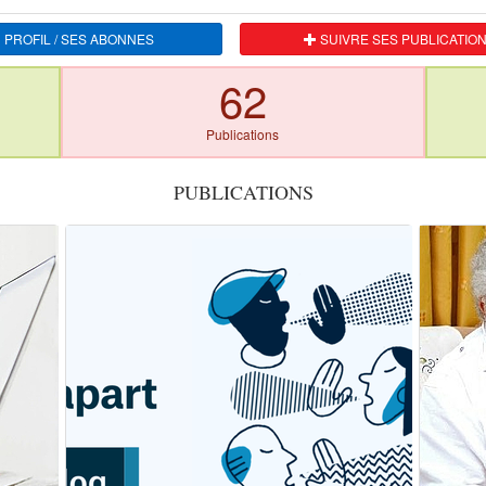
 PROFIL / SES ABONNES
SUIVRE SES PUBLICATIO
62
Publications
PUBLICATIONS