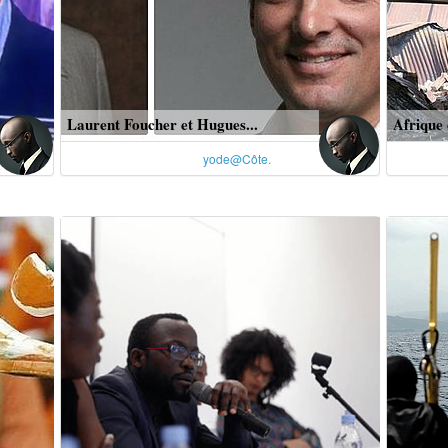
Laurent Foucher et Hugues...
Afrique 
yode@Côte.