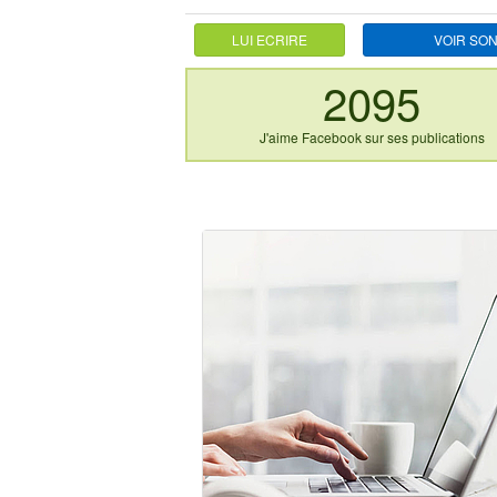
LUI ECRIRE
VOIR SON
2095
J'aime Facebook sur ses publications