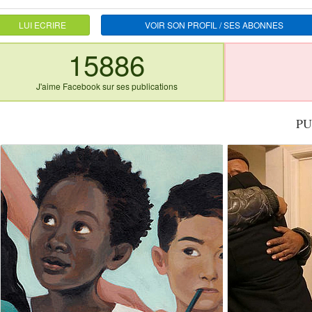
LUI ECRIRE
VOIR SON PROFIL / SES ABONNES
15886
J'aime Facebook sur ses publications
PU