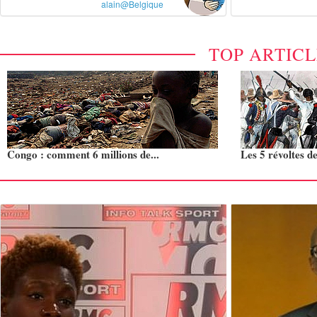
alain@Belgique
TOP ARTIC
Congo : comment 6 millions de...
Les 5 révoltes de