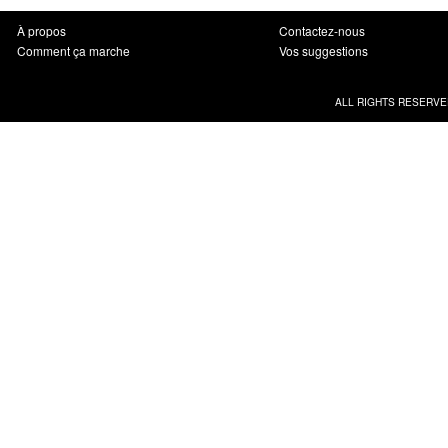
À propos
Contactez-nous
Comment ça marche
Vos suggestions
ALL RIGHTS RESERVE