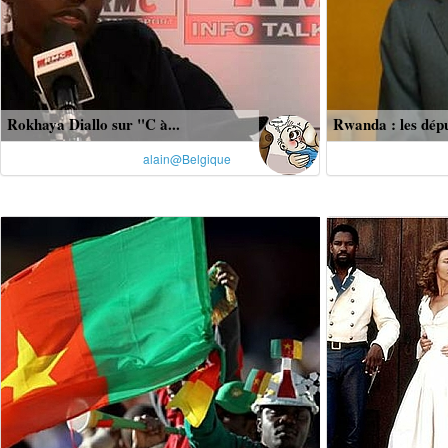
Rokhaya Diallo sur "C à...
Rwanda : les dépu
alain@Belgique