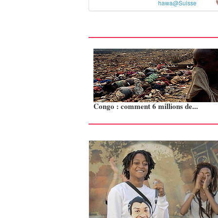
hawa@Suisse
Congo : comment 6 millions de...