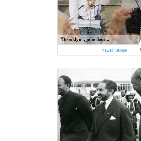
"Brooklyn", jolie fleur...
hawa@Suisse