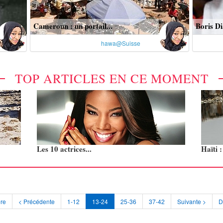
Cameroun : un portail...
Boris Di
hawa@Suisse
TOP ARTICLES EN CE MOMENT
Les 10 actrices...
Haïti 
re
< Précédente
1-12
13-24
25-36
37-42
Suivante >
D