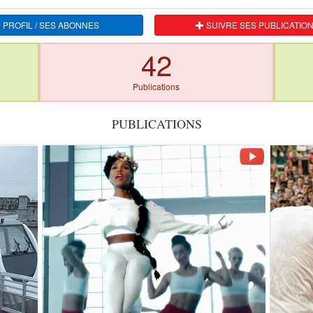
 PROFIL / SES ABONNES
SUIVRE SES PUBLICATIO
42
Publications
PUBLICATIONS