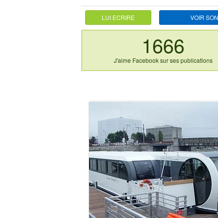
LUI ECRIRE
VOIR SON
1666
J'aime Facebook sur ses publications