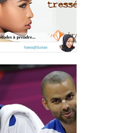
itudes à prendre...
hawa@Suisse