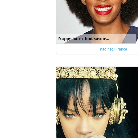
Nappy hair : tout savoir...
nadine@France