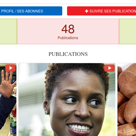
 PROFIL / SES ABONNES
SUIVRE SES PUBLICATIO
48
Publications
PUBLICATIONS