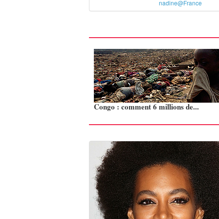
nadine@France
Congo : comment 6 millions de...