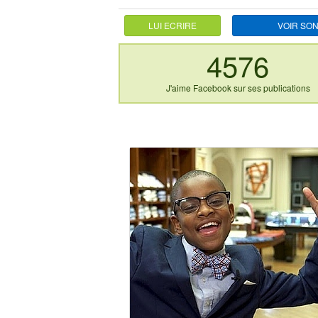
LUI ECRIRE
VOIR SON
4576
J'aime Facebook sur ses publications