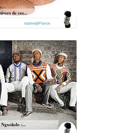
nivers de ces...
nadine@France
Ngxokolo :...