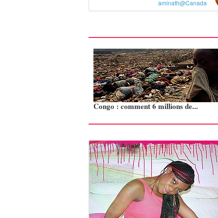
aminath@Canada
Congo : comment 6 millions de...