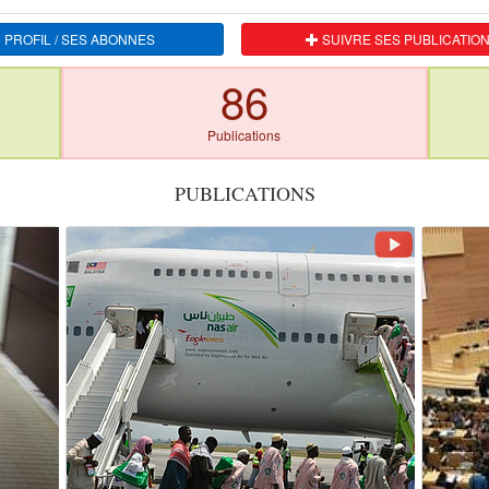
 PROFIL / SES ABONNES
SUIVRE SES PUBLICATIO
86
Publications
PUBLICATIONS