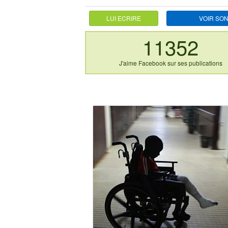
LUI ECRIRE
VOIR SON
11352
J'aime Facebook sur ses publications