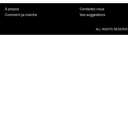
À propos
Contactez-nous
Comment ça marche
Vos suggestions
ALL RIGHTS RESERVE