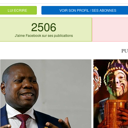
LUI ECRIRE
VOIR SON PROFIL / SES ABONNES
2506
J'aime Facebook sur ses publications
PU