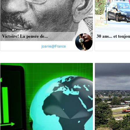
Victoire! La pensée de...
30 ans... et toujou
joanie@France