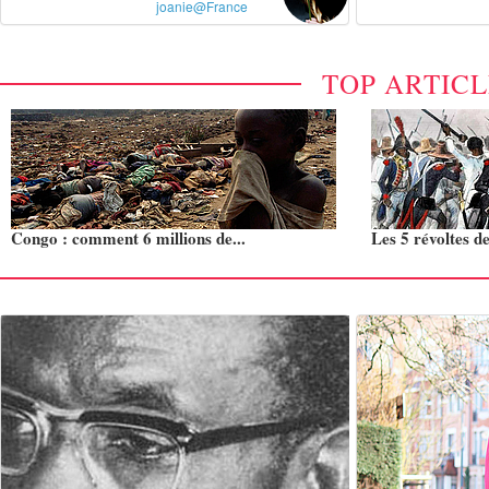
joanie@France
TOP ARTIC
Congo : comment 6 millions de...
Les 5 révoltes de