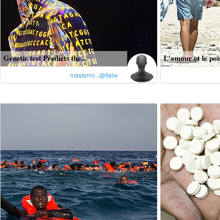
Genetic test Predicts the...
L'amour et le poi
mastermi...@Italie