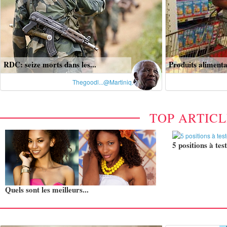
RDC: seize morts dans les...
Produits alimentai
Thegoodl...@Martiniq.
TOP ARTIC
5 positions à test
Quels sont les meilleurs...