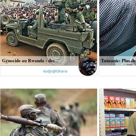
Génocide au Rwanda : des...
Tanzanie: Plus de f
kodjo@Ghana