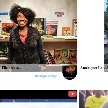
Elle crée sa...
Amérique: La vid
manu@Allemagn.