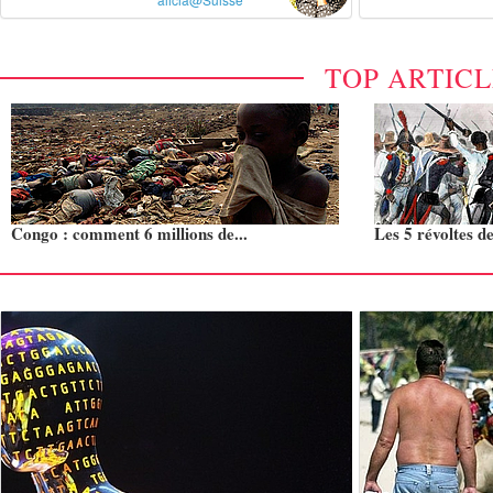
TOP ARTIC
Congo : comment 6 millions de...
Les 5 révoltes de