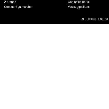
À propos
Contactez-nous
Comment ça marche
Vos suggestions
ALL RIGHTS RESERVE