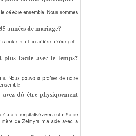
lte le célèbre ensemble. Nous sommes
.
s 85 années de mariage?
ts-enfants, et un arrière-arrière petit-
 plus facile avec le temps?
nt. Nous pouvons profiter de notre
 ensemble.
 avez dû être physiquement
 Z a été hospitalisé avec notre 5ème
 La mère de Zelmyra m’a aidé avec la