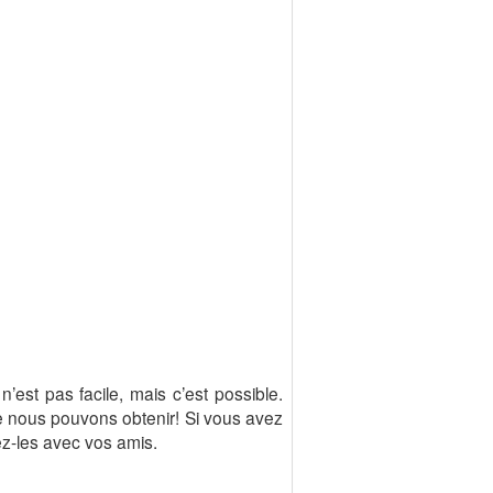
’est pas facile, mais c’est possible.
que nous pouvons obtenir! Si vous avez
ez-les avec vos amis.