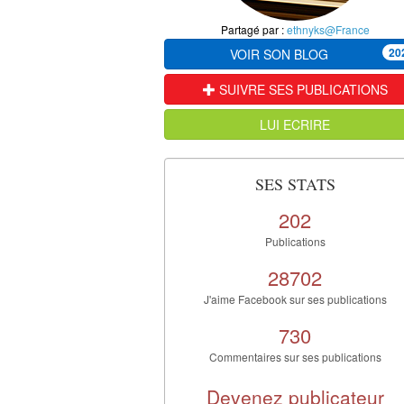
Partagé par :
ethnyks@France
20
VOIR SON BLOG
SUIVRE SES PUBLICATIONS
LUI ECRIRE
SES STATS
202
Publications
28702
J'aime Facebook sur ses publications
730
Commentaires sur ses publications
Devenez publicateur