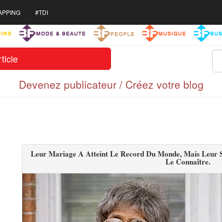
APPING
#TDI
ticle
Devenez publicateur / Créez votre blog
Leur Mariage A Atteint Le Record Du Monde, Mais Leur S
Le Connaître.