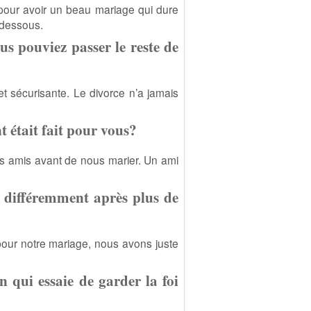
ut pour avoir un beau mariage qui dure
-dessous.
ous pouviez passer le reste de
 et sécurisante. Le divorce n’a jamais
 était fait pour vous?
rs amis avant de nous marier. Un ami
ez différemment après plus de
pour notre mariage, nous avons juste
 qui essaie de garder la foi