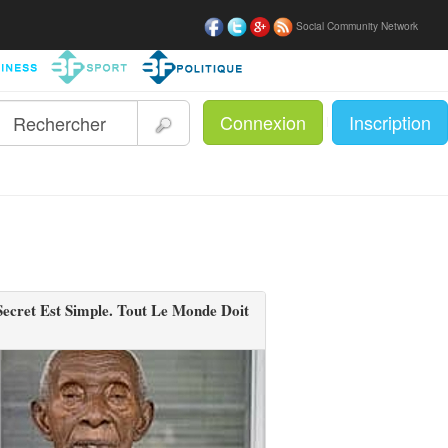
Social Community Network
Connexion
Inscription
|
ecret Est Simple. Tout Le Monde Doit