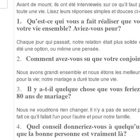
Avant de mourir, ils ont été interviewés sur ce qu’il fa
toute une vie. Lisez leurs réponses simples et douces ci
1.
Qu’est-ce qui vous a fait réaliser que v
votre vie ensemble? Aviez-vous peur?
Chaque jour qui passait, notre relation était plus solide
été une option, ou même une pensée.
Comment avez-vous su que votre conjoint
2.
Nous avons grandi ensemble et nous étions les meilleu
pour la vie; notre mariage a duré toute une vie.
Il y a-t-il quelque chose que vous feri
3.
80 ans de mariage?
Nous ne voudrions rien changer. Il n’y a pas de secret 
fait ce qu’il fallait l’un pour l’autre et pour notre famille.
Quel conseil donneriez-vous à quelqu’un
4.
que la bonne personne est vraiment là
?