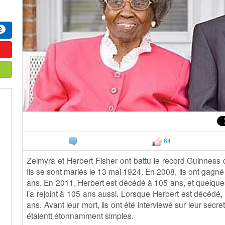
2
64
Zelmyra et Herbert Fisher ont battu le record Guinness
Ils se sont mariés le 13 mai 1924. En 2008, ils ont gagn
ans. En 2011, Herbert est décédé à 105 ans, et quelqu
l’a rejoint à 105 ans aussi. Lorsque Herbert est décédé,
ans. Avant leur mort, ils ont été interviewé sur leur sec
étaientt étonnamment simples.