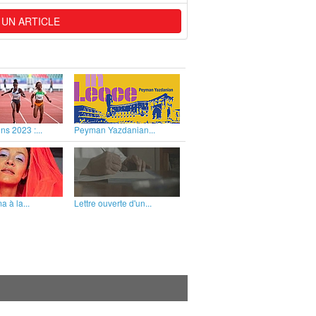
 UN ARTICLE
ns 2023 :...
Peyman Yazdanian...
 à la...
Lettre ouverte d'un...