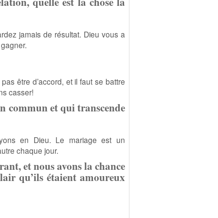
ation, quelle est la chose la
rdez jamais de résultat. Dieu vous a
 gagner.
as être d’accord, et il faut se battre
ns casser!
z en commun et qui transcende
yons en Dieu. Le mariage est un
autre chaque jour.
ant, et nous avons la chance
 clair qu’ils étaient amoureux