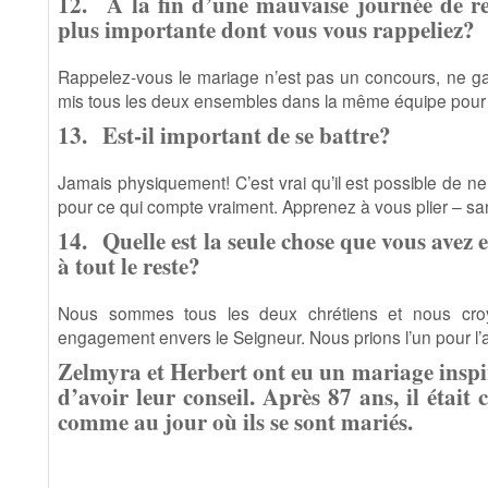
12.
À la fin d’une mauvaise journée de rel
plus importante dont vous vous rappeliez?
Rappelez-vous le mariage n’est pas un concours, ne ga
mis tous les deux ensembles dans la même équipe pour
13.
Est-il important de se battre?
Jamais physiquement! C’est vrai qu’il est possible de ne p
pour ce qui compte vraiment. Apprenez à vous plier – sa
14.
Quelle est la seule chose que vous ave
à tout le reste?
Nous sommes tous les deux chrétiens et nous cro
engagement envers le Seigneur. Nous prions l’un pour l’
Zelmyra et Herbert ont eu un mariage inspir
d’avoir leur conseil. Après 87 ans, il était
comme au jour où ils se sont mariés.