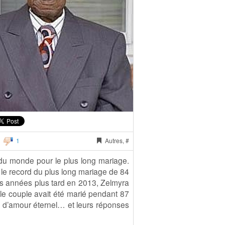
1
Autres, #
 du monde pour le plus long mariage.
é le record du plus long mariage de 84
es années plus tard en 2013, Zelmyra
 le couple avait été marié pendant 87
ret d’amour éternel… et leurs réponses