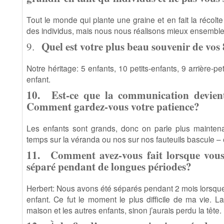
Tout le monde qui plante une graine et en fait la réco
des individus, mais nous nous réalisons mieux ensemble
Quel est votre plus beau souvenir de vo
9.
Notre héritage: 5 enfants, 10 petits-enfants, 9 arrière-peti
enfant.
10.
Est-ce que la communication devient
Comment gardez-vous votre patience?
Les enfants sont grands, donc on parle plus maintena
temps sur la véranda ou nos sur nos fauteuils bascule –
11.
Comment avez-vous fait lorsque vous
séparé pendant de longues périodes?
Herbert: Nous avons été séparés pendant 2 mois lorsque
enfant. Ce fut le moment le plus difficile de ma vie.
maison et les autres enfants, sinon j’aurais perdu la tête.