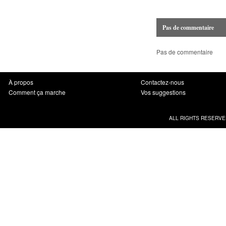
Pas de commentaire
Pas de commentaire
À propos
Contactez-nous
Comment ça marche
Vos suggestions
ALL RIGHTS RESERVE