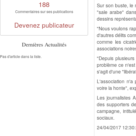
188
Sur son buste, le
"sale arabe" dans
Commentaires sur ses publications
dessins représent
Devenez publicateur
"Nous voulons rappe
d'autres délits com
comme les cicatri
Dernières Actualités
associations noire
Pas d'article dans la liste.
"Depuis plusieurs
problème ce n'est p
s'agit d'une "libéra
L'association n'a 
voire la honte", e
Les journalistes 
des supporters de
campagne, intitul
sociaux.
24/04/2017 12:30: