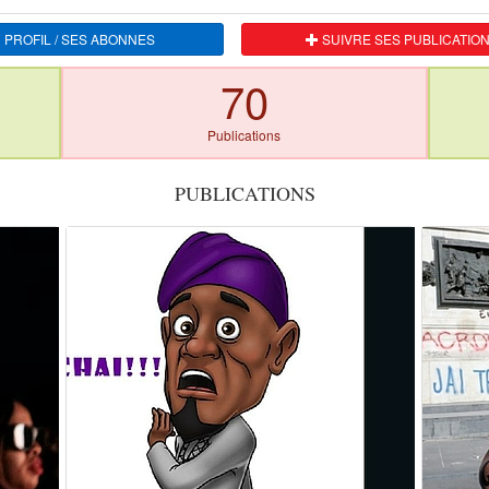
 PROFIL / SES ABONNES
SUIVRE SES PUBLICATIO
70
Publications
PUBLICATIONS