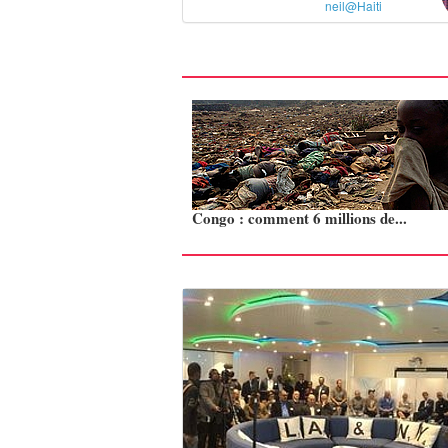
neil@Haiti
Congo : comment 6 millions de...