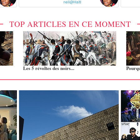
neil@Haiti
TOP ARTICLES EN CE MOMENT
Les 5 révoltes des noirs...
Pourquo