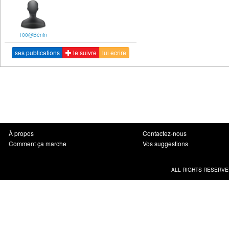
100@Bénin
ses publications
le suivre
lui ecrire
À propos
Contactez-nous
Comment ça marche
Vos suggestions
ALL RIGHTS RESERVE