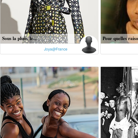
Sous la pluie, le...
Pour quelles raiso
Joya@France