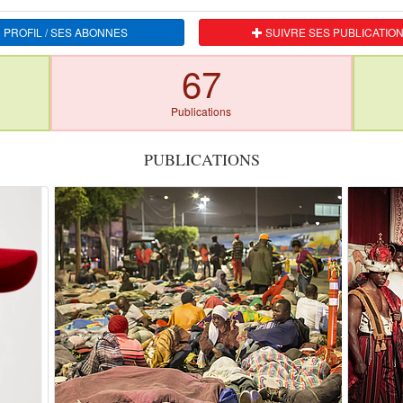
 PROFIL / SES ABONNES
SUIVRE SES PUBLICATIO
67
Publications
PUBLICATIONS