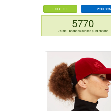
LUI ECRIRE
VOIR SON
5770
J'aime Facebook sur ses publications