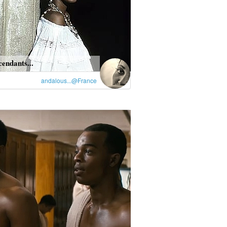
endants...
andalous...@France