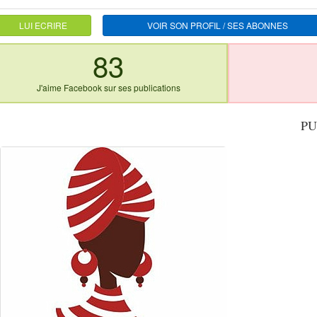
LUI ECRIRE
VOIR SON PROFIL / SES ABONNES
83
J'aime Facebook sur ses publications
PU