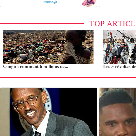
ilyana@
TOP ARTIC
Congo : comment 6 millions de...
Les 5 révoltes de