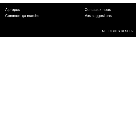
À propos
Contactez-nous
Comment ça marche
Vos suggestions
ALL RIGHTS RESERVE