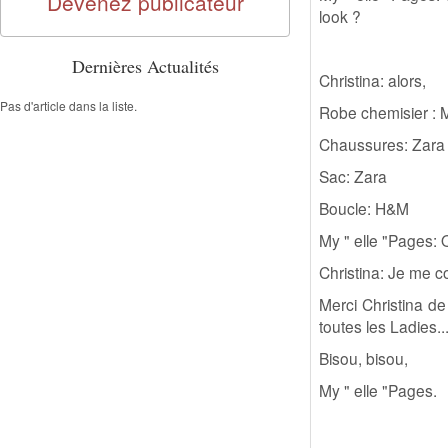
Devenez publicateur
look ?
Dernières Actualités
Christina: alors,
Pas d'article dans la liste.
Robe chemisier :
Chaussures: Zara
Sac: Zara
Boucle: H&M
My " elle "Pages: 
Christina: Je me c
Merci Christina de
toutes les Ladies..
Bisou, bisou,
My " elle "Pages.