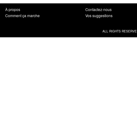
À propos
Contactez-nous
Comment ça marche
Vos suggestions
ALL RIGHTS RESERVE