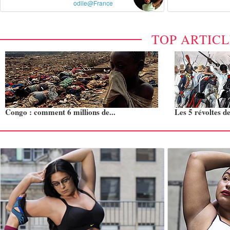
odile@France
TOP ARTIC
Congo : comment 6 millions de...
Les 5 révoltes de