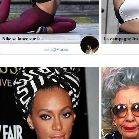
Nike se lance sur le...
La campagne Inst
odile@France