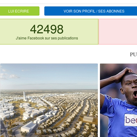
LUI ECRIRE
VOIR SON PROFIL / SES ABONNES
42498
J'aime Facebook sur ses publications
PU