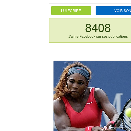
LUI ECRIRE
VOIR SON
8408
J'aime Facebook sur ses publications