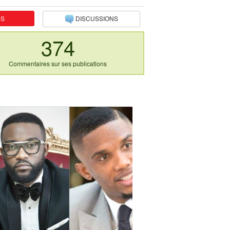
NS
DISCUSSIONS
374
Commentaires sur ses publications