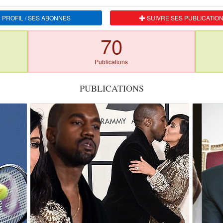
 PROFIL / SES ABONNES
SUIVRE SES PUBLICATIO
70
Publications
PUBLICATIONS