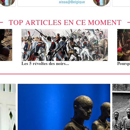
aissa@Belgique
TOP ARTICLES EN CE MOMENT
Les 5 révoltes des noirs...
Pourquo