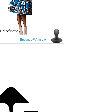
d'Afrique -...
Enyegue@Angleter.