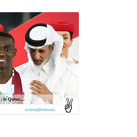
: le Qatar,...
victoire@Indonesi.