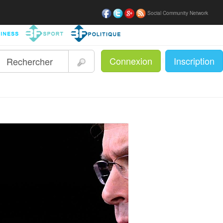
Social Community Network
Connexion
Inscription
|