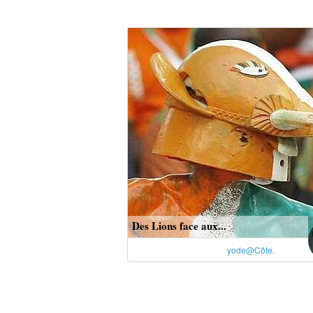
Des Lions face aux...
yode@Côte.