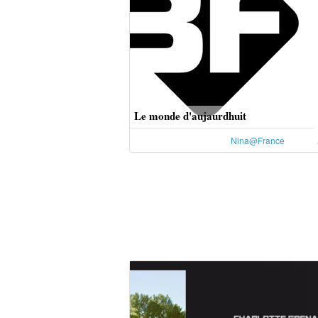
Le monde d'aujaurdhuit
Nina@France