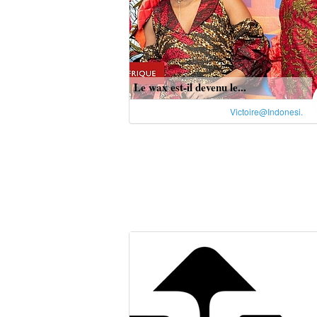
Le wax est-il devenu le...
Victoire@Indonesi.