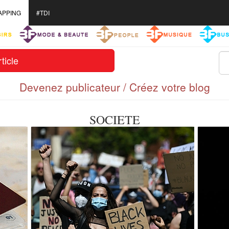
APPING
#TDI
ticle
Devenez publicateur / Créez votre blog
SOCIETE