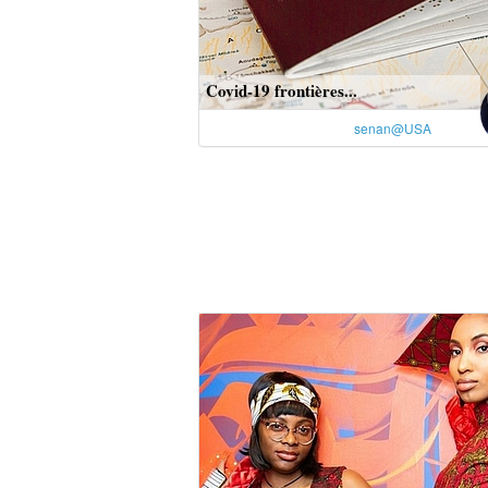
Covid-19 frontières...
senan@USA